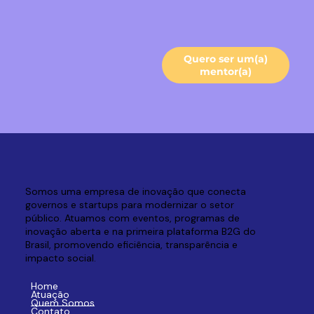
Quero ser um(a)
mentor(a)
Somos uma empresa de inovação que conecta
governos e startups para modernizar o setor
público. Atuamos com eventos, programas de
inovação aberta e na primeira plataforma B2G do
Brasil, promovendo eficiência, transparência e
impacto social.
Home
Atuação
Quem Somos
Contato