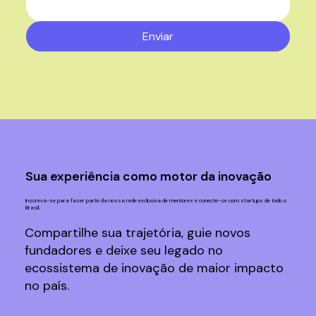
Enviar
Sua experiência como motor da inovação
Inscreva-se para fazer parte da nossa rede exclusiva de mentores e conecte-se com startups de todo o
Brasil.
Compartilhe sua trajetória, guie novos
fundadores e deixe seu legado no
ecossistema de inovação de maior impacto
no país.